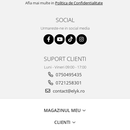
Afla mai multe in
Politica de Confidentialitate
SOCIAL
Urmareste-ne in social media
SUPORT CLIENTI
Luni - Vineri 09:00 - 17:00
0750495435
0721258301
contact@elyk.ro
MAGAZINUL MEU
CLIENTI