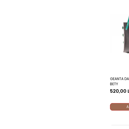
GEANTA DAM
BETY
520,00 
A