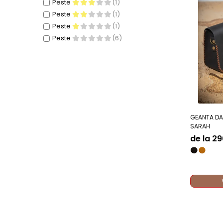
Peste
(1)
Peste
(1)
Peste
(1)
Peste
(6)
GEANTA DAM
SARAH
de la 29