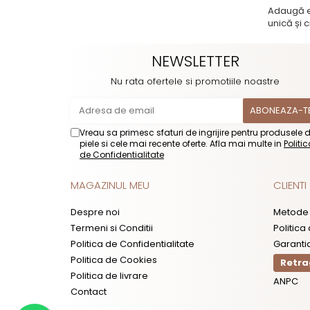
Adaugă el
unică și c
NEWSLETTER
Nu rata ofertele si promotiile noastre
Vreau sa primesc sfaturi de ingrijire pentru produsele 
piele si cele mai recente oferte. Afla mai multe in
Politi
de Confidentialitate
MAGAZINUL MEU
CLIENTI
Despre noi
Metode 
Termeni si Conditii
Politica
Politica de Confidentialitate
Garanti
Politica de Cookies
Retra
Politica de livrare
ANPC
Contact