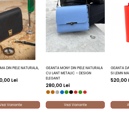
A DIN PIELE NATURALA,
GEANTA MONY DIN PIELE NATURALA
GEANTA DA
CU LANT METALIC – DESIGN
SI LEMN MA
ELEGANT
0,00 Lei
520,00 
280,00 Lei
Vezi Variante
Vezi Variante
A