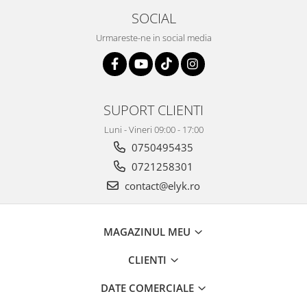
SOCIAL
Urmareste-ne in social media
SUPORT CLIENTI
Luni - Vineri 09:00 - 17:00
0750495435
0721258301
contact@elyk.ro
MAGAZINUL MEU
CLIENTI
DATE COMERCIALE