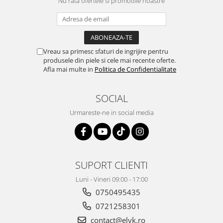
Nu rata ofertele si promotiile noastre
Vreau sa primesc sfaturi de ingrijire pentru
produsele din piele si cele mai recente oferte.
Afla mai multe in
Politica de Confidentialitate
SOCIAL
Urmareste-ne in social media
SUPORT CLIENTI
Luni - Vineri 09:00 - 17:00
0750495435
0721258301
contact@elyk.ro