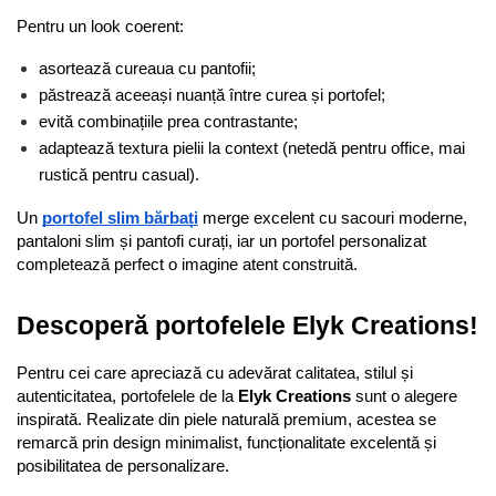
Pentru un look coerent:
asortează cureaua cu pantofii;
păstrează aceeași nuanță între curea și portofel;
evită combinațiile prea contrastante;
adaptează textura pielii la context (netedă pentru office, mai 
rustică pentru casual).
Un 
portofel slim bărbați
 merge excelent cu sacouri moderne, 
pantaloni slim și pantofi curați, iar un portofel personalizat 
completează perfect o imagine atent construită.
Descoperă portofelele Elyk Creations!
Pentru cei care apreciază cu adevărat calitatea, stilul și 
autenticitatea, portofelele de la 
Elyk Creations
 sunt o alegere 
inspirată. Realizate din piele naturală premium, acestea se 
remarcă prin design minimalist, funcționalitate excelentă și 
posibilitatea de personalizare.