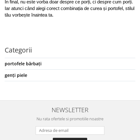
În final, nu este vorba doar despre ce porți, ci despre cum porți. 
Iar atunci când alegi corect combinația de curea și portofel, stilul 
tău vorbește înaintea ta.
Categorii
portofele bărbați
genți piele
NEWSLETTER
Nu rata ofertele si promotiile noastre