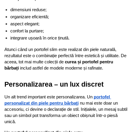
dimensiuni reduse;
organizare eficientă;
aspect elegant;
confort la purtare;
integrare ușoară în orice ținută.
Atunci când un portofel slim este realizat din piele naturală, 
rezultatul este o combinație perfectă între estetică și utilitate. De 
aceea, tot mai multe colecții de 
curea și portofel pentru 
bărbați
 includ astfel de modele moderne și rafinate.
Personalizarea – un lux discret
Un alt trend important este personalizarea. Un 
portofel 
personalizat din piele pentru bărbați
 nu mai este doar un 
accesoriu, ci devine o declarație de stil. Inițialele, un mesaj subtil 
sau un simbol pot transforma un obiect obișnuit într-o piesă 
unică.