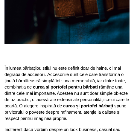
În lumea bărbaților, stilul nu este definit doar de haine, ci mai 
degrabă de accesorii. Accesoriile sunt cele care transformă o 
ținută bărbătească simplă într-una memorabilă, iar dintre toate, 
combinația de 
curea și portofel pentru bărbați
 rămâne una 
dintre cele mai importante. Acestea nu sunt doar simple obiecte 
de uz practic, ci adevărate extensii ale personalității celui care le 
poartă. O alegere inspirată de 
curea și portofel bărbați
 spune 
privitorului o poveste despre rafinament, atenție la calitate și 
respect pentru imaginea proprie.
Indiferent dacă vorbim despre un look business, casual sau 