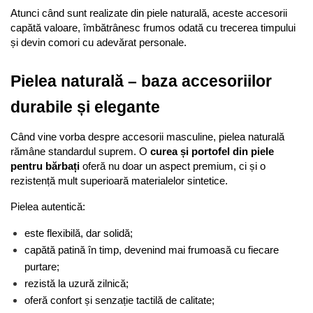
Atunci când sunt realizate din piele naturală, aceste accesorii 
capătă valoare, îmbătrânesc frumos odată cu trecerea timpului 
și devin comori cu adevărat personale.
Pielea naturală – baza accesoriilor 
durabile și elegante
Când vine vorba despre accesorii masculine, pielea naturală 
rămâne standardul suprem. O 
curea și portofel din piele 
pentru bărbați
 oferă nu doar un aspect premium, ci și o 
rezistență mult superioară materialelor sintetice.
Pielea autentică:
este flexibilă, dar solidă;
capătă patină în timp, devenind mai frumoasă cu fiecare 
purtare;
rezistă la uzură zilnică;
oferă confort și senzație tactilă de calitate;