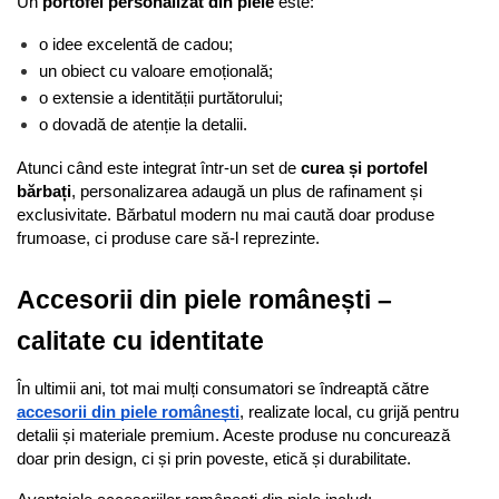
Un 
portofel personalizat din piele
 este:
o idee excelentă de cadou;
un obiect cu valoare emoțională;
o extensie a identității purtătorului;
o dovadă de atenție la detalii.
Atunci când este integrat într-un set de 
curea și portofel 
bărbați
, personalizarea adaugă un plus de rafinament și 
exclusivitate. Bărbatul modern nu mai caută doar produse 
frumoase, ci produse care să-l reprezinte.
Accesorii din piele românești – 
calitate cu identitate
În ultimii ani, tot mai mulți consumatori se îndreaptă către 
accesorii din piele românești
, realizate local, cu grijă pentru 
detalii și materiale premium. Aceste produse nu concurează 
doar prin design, ci și prin poveste, etică și durabilitate.