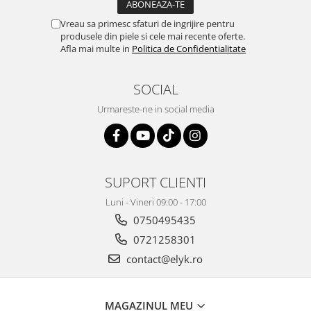
Vreau sa primesc sfaturi de ingrijire pentru
produsele din piele si cele mai recente oferte.
Afla mai multe in
Politica de Confidentialitate
SOCIAL
Urmareste-ne in social media
SUPORT CLIENTI
Luni - Vineri 09:00 - 17:00
0750495435
0721258301
contact@elyk.ro
MAGAZINUL MEU