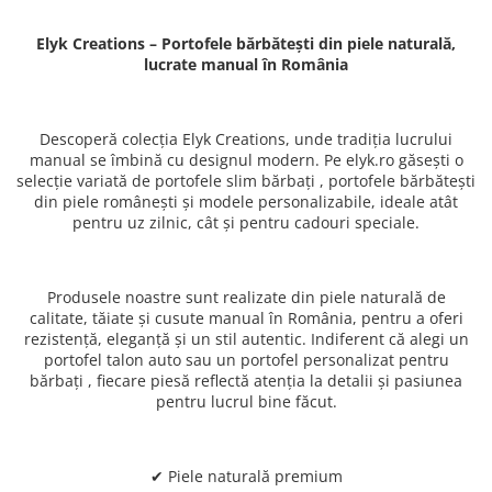
Elyk Creations – Portofele bărbătești din piele naturală,
lucrate manual în România
Descoperă colecția Elyk Creations, unde tradiția lucrului
manual se îmbină cu designul modern. Pe elyk.ro găsești o
selecție variată de portofele slim bărbați , portofele bărbătești
din piele românești și modele personalizabile, ideale atât
pentru uz zilnic, cât și pentru cadouri speciale.
Produsele noastre sunt realizate din piele naturală de
calitate, tăiate și cusute manual în România, pentru a oferi
rezistență, eleganță și un stil autentic. Indiferent că alegi un
portofel talon auto sau un portofel personalizat pentru
bărbați , fiecare piesă reflectă atenția la detalii și pasiunea
pentru lucrul bine făcut.
✔ Piele naturală premium