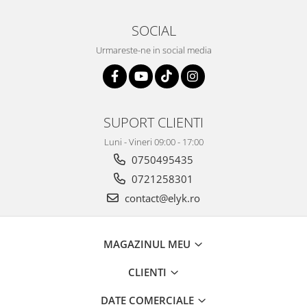
SOCIAL
Urmareste-ne in social media
SUPORT CLIENTI
Luni - Vineri 09:00 - 17:00
0750495435
0721258301
contact@elyk.ro
MAGAZINUL MEU
CLIENTI
DATE COMERCIALE