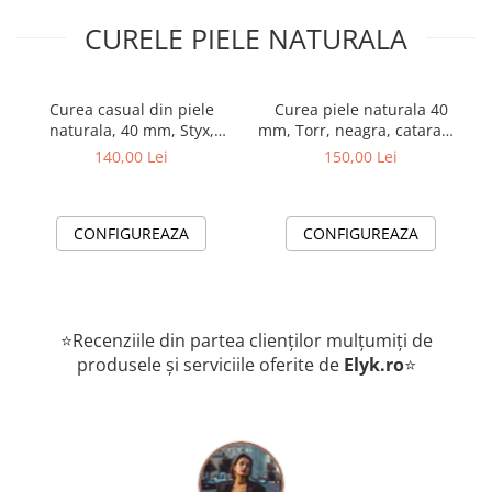
CURELE PIELE NATURALA
Curea casual din piele
Curea piele naturala 40
naturala, 40 mm, Styx,
mm, Torr, neagra, catarama
neagra, cusatura maro
inox
140,00 Lei
150,00 Lei
cognac, catarama solida
CONFIGUREAZA
CONFIGUREAZA
⭐Recenziile din partea clienților mulțumiți de
produsele și serviciile oferite de
Elyk.ro
⭐