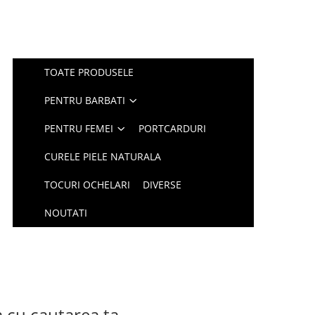
TOATE PRODUSELE
PENTRU BARBATI
PENTRU FEMEI
PORTCARDURI
CURELE PIELE NATURALA
TOCURI OCHELARI
DIVERSE
NOUTATI
a cu cautarea ta