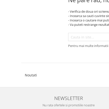
- Verifica de doua ori scriere
- Incearca sa cauti cuvinte s
- Incearca o cautare mai puti
- Va puteti restrange rezultat
Pentru mai multe informatii 
Noutati
NEWSLETTER
Nu rata ofertele si promotiile noastre