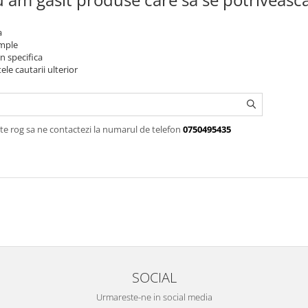
a
imple
n specifica
ele cautarii ulterior
te rog sa ne contactezi la numarul de telefon
0750495435
SOCIAL
Urmareste-ne in social media