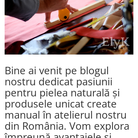
Bine ai venit pe blogul
nostru dedicat pasiunii
pentru pielea naturală și
produsele unicat create
manual în atelierul nostru
din România. Vom explora
împreună avantajele și