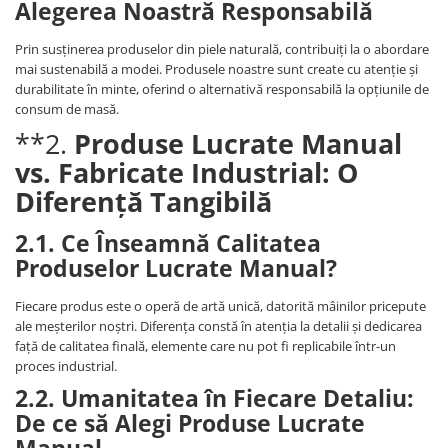
Alegerea Noastră Responsabilă
Prin susținerea produselor din piele naturală, contribuiți la o abordare
mai sustenabilă a modei. Produsele noastre sunt create cu atenție și
durabilitate în minte, oferind o alternativă responsabilă la opțiunile de
consum de masă.
**2.
Produse Lucrate Manual
vs. Fabricate Industrial: O
Diferență Tangibilă
2.1. Ce Înseamnă Calitatea
Produselor Lucrate Manual?
Fiecare produs este o operă de artă unică, datorită mâinilor pricepute
ale meșterilor noștri. Diferența constă în atenția la detalii și dedicarea
față de calitatea finală, elemente care nu pot fi replicabile într-un
proces industrial.
2.2. Umanitatea în Fiecare Detaliu:
De ce să Alegi Produse Lucrate
Manual