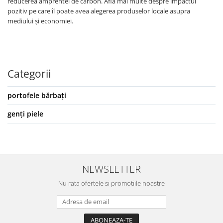
reducerea amprentei de carbon. Află mai multe despre impactul
pozitiv pe care îl poate avea alegerea produselor locale asupra
mediului și economiei.
Categorii
portofele bărbați
genți piele
NEWSLETTER
Nu rata ofertele si promotiile noastre