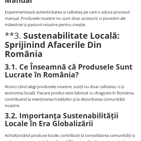
Experimentează autenticitatea și calitatea pe care o aduce procesul
manual. Produsele noastre nu sunt doar accesorii, ci povestiri ale
măiestriei și pasiunii noastre pentru creație.
**3.
Sustenabilitate Locală:
Sprijinind Afacerile Din
România
3.1. Ce Înseamnă că Produsele Sunt
Lucrate în România?
Atunci când alegi produsele noastre, susții nu doar calitatea, ci și
economia locală. Fiecare produs este fabricat cu dragoste în România,
contribuind la menținerea tradițiilor și la dezvoltarea comunității
noastre.
3.2. Importanța Sustenabilității
Locale în Era Globalizării
Achiziționând produse locale, contribuiți la consolidarea comunității și