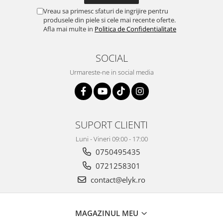
Vreau sa primesc sfaturi de ingrijire pentru
produsele din piele si cele mai recente oferte.
Afla mai multe in
Politica de Confidentialitate
SOCIAL
Urmareste-ne in social media
SUPORT CLIENTI
Luni - Vineri 09:00 - 17:00
0750495435
0721258301
contact@elyk.ro
MAGAZINUL MEU