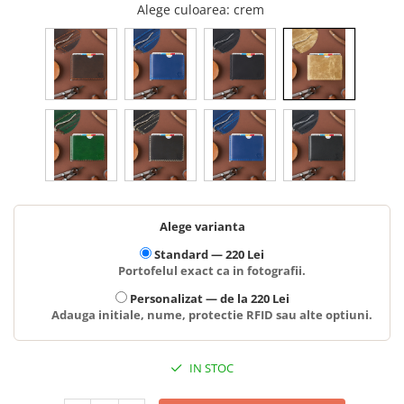
Alege culoarea
: crem
Alege varianta
Standard —
220 Lei
Portofelul exact ca in fotografii.
Personalizat —
de la 220 Lei
Adauga initiale, nume, protectie RFID sau alte optiuni.
IN STOC