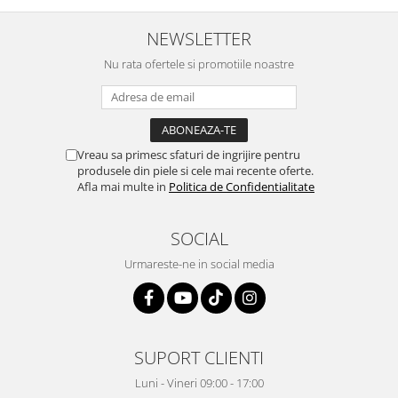
NEWSLETTER
Nu rata ofertele si promotiile noastre
Vreau sa primesc sfaturi de ingrijire pentru
produsele din piele si cele mai recente oferte.
Afla mai multe in
Politica de Confidentialitate
SOCIAL
Urmareste-ne in social media
SUPORT CLIENTI
Luni - Vineri 09:00 - 17:00