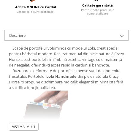
Calitate garantată
Achita ONLINE cu Cardul
Pentru toate produsele
Datele tale sunt protejate!
comercializate
Descriere
Scapă de portofelul voluminos cu modelul Loki, creat special
pentru bărbatul modern. Realizat manual din piele naturală Crazy
Horse, acest portofel slim îmbină estetica vintage cu o rezistență
de neegalat, oferindu-ți acces rapid la carduri și bancnote.
Buzunarele deformate de portofele imense sunt de domeniul
trecutului. Portofelul
Loki Handmade
din piele naturală Crazy
Horse îți propune o schimbare radicală: eleganță minimalistă fără
a sacrifica funcționalitatea.
VEZI MAI MULT