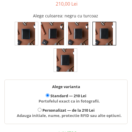
210,00 Lei
Alege culoarea
: negru cu turcoaz
Alege varianta
Standard —
210 Lei
Portofelul exact ca in fotografii.
Personalizat —
de la 210 Lei
Adauga initiale, nume, protectie RFID sau alte optiuni.