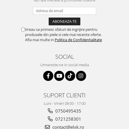
Nu rata ofertele si promotiile noastre
Vreau sa primesc sfaturi de ingrijire pentru
produsele din piele si cele mai recente oferte.
Afla mai multe in
Politica de Confidentialitate
SOCIAL
Urmareste-ne in social media
SUPORT CLIENTI
Luni - Vineri 09:00 - 17:00
0750495435
0721258301
contact@elyk.ro