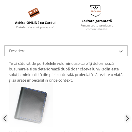
Calitate garantată
Achita ONLINE cu Cardul
Pentru toate produsele
Datele tale sunt protejate!
comercializate
Descriere
Te-ai săturat de portofelele voluminoase care îți deformează
buzunarele și se deteriorează după doar câteva luni?
Odin
este
soluția minimalistă din piele naturală, proiectată să reziste o viață
și să arate impecabil în orice context.