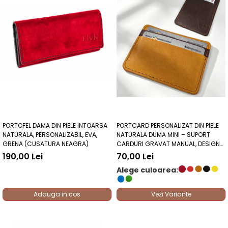
PORTOFEL DAMA DIN PIELE INTOARSA
PORTCARD PERSONALIZAT DIN PIELE
NATURALA, PERSONALIZABIL, EVA,
NATURALA DUMA MINI – SUPORT
GRENA (CUSATURA NEAGRA)
CARDURI GRAVAT MANUAL, DESIGN
ULTRA SLIM
190,00 Lei
70,00 Lei
Alege culoarea:
Adauga in cos
Vezi Variante