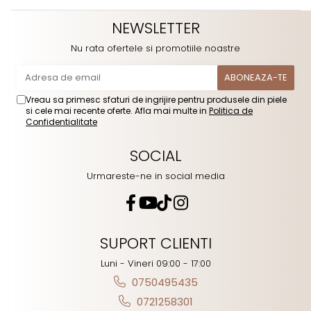
NEWSLETTER
Nu rata ofertele si promotiile noastre
Vreau sa primesc sfaturi de ingrijire pentru produsele din piele
si cele mai recente oferte. Afla mai multe in
Politica de
Confidentialitate
SOCIAL
Urmareste-ne in social media
SUPORT CLIENTI
Luni - Vineri 09:00 - 17:00
0750495435
0721258301