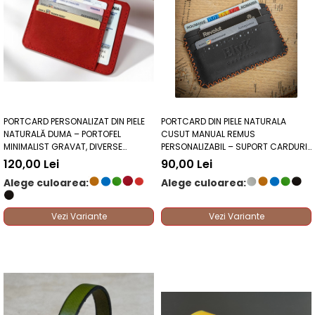
PORTCARD PERSONALIZAT DIN PIELE
PORTCARD DIN PIELE NATURALA
NATURALĂ DUMA – PORTOFEL
CUSUT MANUAL REMUS
MINIMALIST GRAVAT, DIVERSE
PERSONALIZABIL – SUPORT CARDURI
CULORI
PLAT, DIVERSE CULORI
120,00 Lei
90,00 Lei
Alege culoarea:
Alege culoarea:
Vezi Variante
Vezi Variante