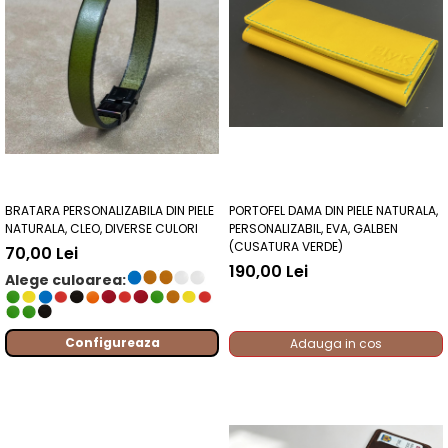
BRATARA PERSONALIZABILA DIN PIELE
PORTOFEL DAMA DIN PIELE NATURALA,
NATURALA, CLEO, DIVERSE CULORI
PERSONALIZABIL, EVA, GALBEN
(CUSATURA VERDE)
70,00 Lei
190,00 Lei
Alege culoarea:
Configureaza
Adauga in cos