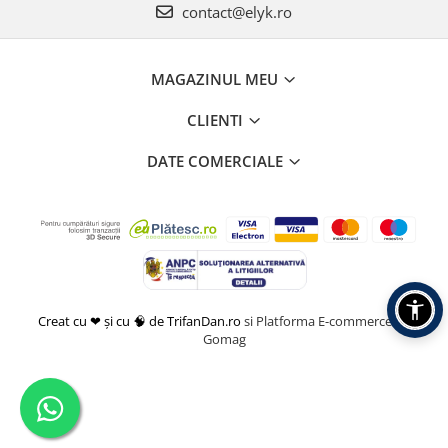
contact@elyk.ro
MAGAZINUL MEU
CLIENTI
DATE COMERCIALE
Creat cu ❤ și cu 🧠 de TrifanDan.ro
si
Platforma E-commerce by
Gomag