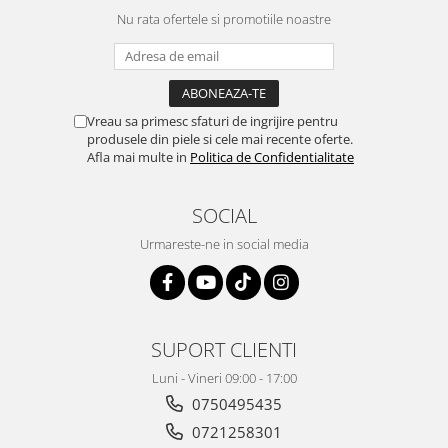
Nu rata ofertele si promotiile noastre
Vreau sa primesc sfaturi de ingrijire pentru
produsele din piele si cele mai recente oferte.
Afla mai multe in
Politica de Confidentialitate
SOCIAL
Urmareste-ne in social media
SUPORT CLIENTI
Luni - Vineri 09:00 - 17:00
0750495435
0721258301