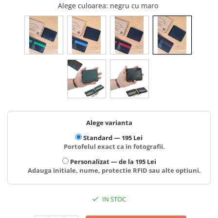
Alege culoarea
: negru cu maro
Alege varianta
Standard —
195 Lei
Portofelul exact ca in fotografii.
Personalizat —
de la 195 Lei
Adauga initiale, nume, protectie RFID sau alte optiuni.
IN STOC