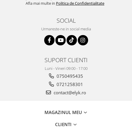
Afla mai multe in
Politica de Confidentialitate
SOCIAL
Urmareste-ne in social media
SUPORT CLIENTI
Luni - Vineri 09:00 - 17:00
0750495435
0721258301
contact@elyk.ro
MAGAZINUL MEU
CLIENTI