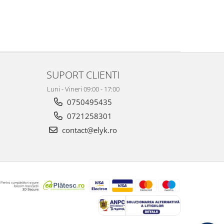
SUPORT CLIENTI
Luni - Vineri 09:00 - 17:00
0750495435
0721258301
contact@elyk.ro