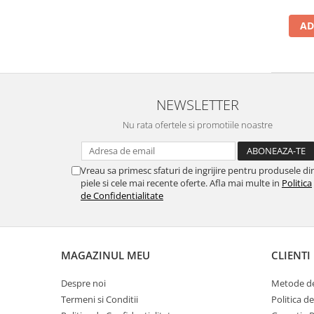
AD
NEWSLETTER
Nu rata ofertele si promotiile noastre
Vreau sa primesc sfaturi de ingrijire pentru produsele di
piele si cele mai recente oferte. Afla mai multe in
Politica
de Confidentialitate
MAGAZINUL MEU
CLIENTI
Despre noi
Metode de
Termeni si Conditii
Politica d