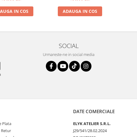
(cusatura neagra)
AUGA IN COS
ADAUGA IN COS
SOCIAL
Urmareste-ne in social media
n
DATE COMERCIALE
 Plata
ELYK ATELIER S.R.L.
e Retur
J29/541/28.02.2024