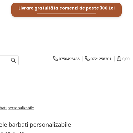
Livrare gratuită la comenzi de peste
300 Lei
0750495435
0721258301
0,00
bati personalizabile
ele barbati personalizabile