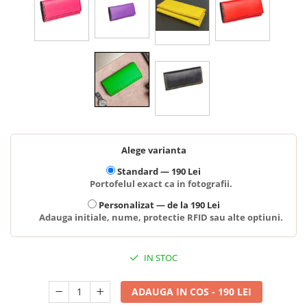
Alege varianta
Standard —
190 Lei
Portofelul exact ca in fotografii.
Personalizat —
de la 190 Lei
Adauga initiale, nume, protectie RFID sau alte optiuni.
IN STOC
ADAUGA IN COS - 190 LEI