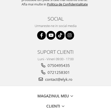
Afla mai multe in
Politica de Confidentialitate
SOCIAL
Urmareste-ne in social media
SUPORT CLIENTI
Luni - Vineri 09:00 - 17:00
0750495435
0721258301
contact@elyk.ro
MAGAZINUL MEU
CLIENTI