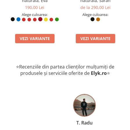
naturala, Eva
naturala, Sarah
190,00 Lei
de la 290,00 Lei
Alege culoarea:
Alege culoarea:
VEZI VARIANTE
VEZI VARIANTE
⭐Recenziile din partea clienților mulțumiți de
produsele și serviciile oferite de
Elyk.ro
⭐
T. Radu