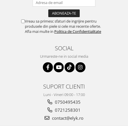
Vreau sa primesc sfaturi de ingrijire pentru
produsele din piele si cele mai recente oferte.
Afla mai multe in
Politica de Confidentialitate
SOCIAL
Urmareste-ne in social media
SUPORT CLIENTI
Luni - Vineri 09:00 - 17:00
0750495435
0721258301
contact@elyk.ro