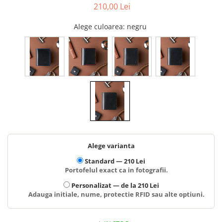
210,00 Lei
Alege culoarea
: negru
Alege varianta
Standard —
210 Lei
Portofelul exact ca in fotografii.
Personalizat —
de la 210 Lei
Adauga initiale, nume, protectie RFID sau alte optiuni.