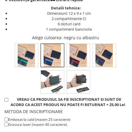
Detalii tehnice:
Dimensiuni: 12 x 9 x 1 cm
2 compartimente CI
6 sloturi card
1 compartiment bancnote
Alege culoarea
: negru cu albastru
VREAU CA PRODUSUL SA FIE INSCRIPTIONAT SI SUNT DE
ACORD CA ACEST PRODUS NU POATE FI RETURNAT + 25,00 Lei
METODA DE INSCRIPTIONARE
Embosat la cald (maxim 25 caractere)
Gravura laser (maxim 40 caractere)