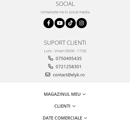
SOCIAL
Urmareste-ne in social media
SUPORT CLIENTI
Luni - Vineri 09:00 - 17:00
0750495435
0721258301
contact@elyk.ro
MAGAZINUL MEU
CLIENTI
DATE COMERCIALE