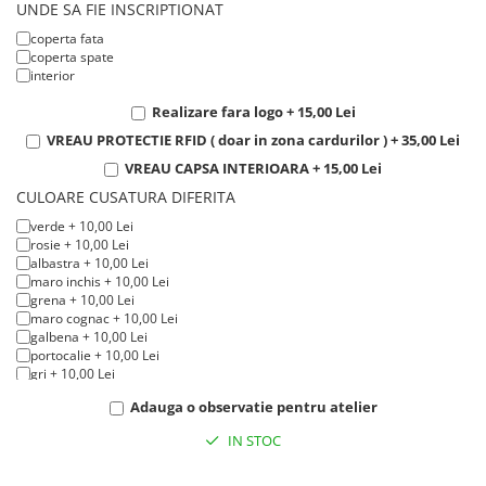
UNDE SA FIE INSCRIPTIONAT
coperta fata
coperta spate
interior
Realizare fara logo + 15,00 Lei
VREAU PROTECTIE RFID ( doar in zona cardurilor ) + 35,00 Lei
VREAU CAPSA INTERIOARA + 15,00 Lei
CULOARE CUSATURA DIFERITA
verde + 10,00 Lei
rosie + 10,00 Lei
albastra + 10,00 Lei
maro inchis + 10,00 Lei
grena + 10,00 Lei
maro cognac + 10,00 Lei
galbena + 10,00 Lei
portocalie + 10,00 Lei
gri + 10,00 Lei
bleumarin + 10,00 Lei
Adauga o observatie pentru atelier
alba + 10,00 Lei
crem + 10,00 Lei
IN STOC
neagra + 10,00 Lei