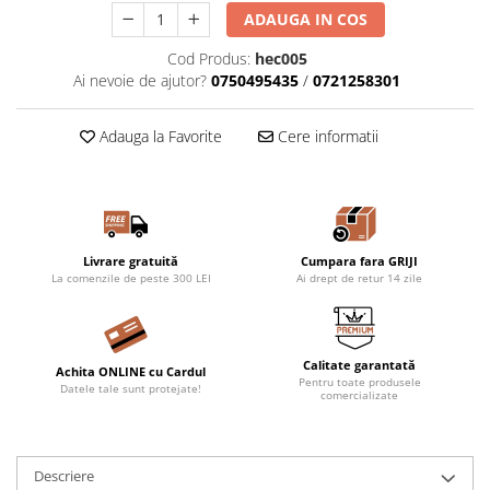
ADAUGA IN COS
Cod Produs:
hec005
Ai nevoie de ajutor?
0750495435
/
0721258301
Adauga la Favorite
Cere informatii
Livrare gratuită
Cumpara fara GRIJI
La comenzile de peste 300 LEI
Ai drept de retur 14 zile
Calitate garantată
Achita ONLINE cu Cardul
Pentru toate produsele
Datele tale sunt protejate!
comercializate
Descriere