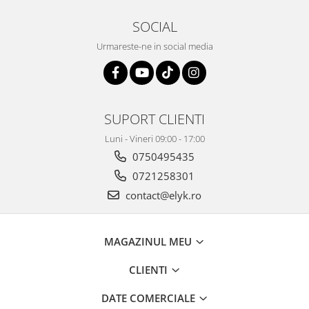
SOCIAL
Urmareste-ne in social media
SUPORT CLIENTI
Luni - Vineri 09:00 - 17:00
0750495435
0721258301
contact@elyk.ro
MAGAZINUL MEU
CLIENTI
DATE COMERCIALE