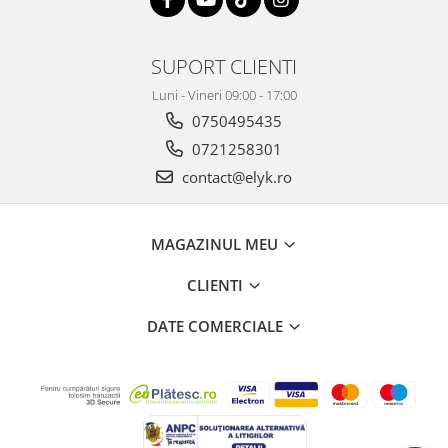
SUPORT CLIENTI
Luni - Vineri 09:00 - 17:00
0750495435
0721258301
contact@elyk.ro
MAGAZINUL MEU
CLIENTI
DATE COMERCIALE