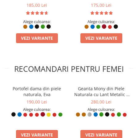
185,00 Lei
175,00 Lei
Alege culoarea:
Alege culoarea:
VEZI VARIANTE
VEZI VARIANTE
RECOMANDARI PENTRU FEMEI
Portofel dama din piele
Geanta Mony din Piele
naturala, Eva
Naturala cu Lant Metalic –
Design Elegant
190,00 Lei
280,00 Lei
Alege culoarea:
Alege culoarea:
VEZI VARIANTE
VEZI VARIANTE