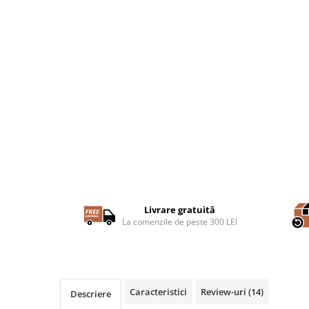
Livrare gratuită
La comenzile de peste 300 LEI
Caracteristici
Review-uri
(14)
Descriere