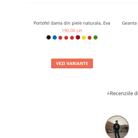
Portofel dama din piele naturala, Eva
Geanta 
190,00 Lei
VEZI VARIANTE
⭐Recenziile di