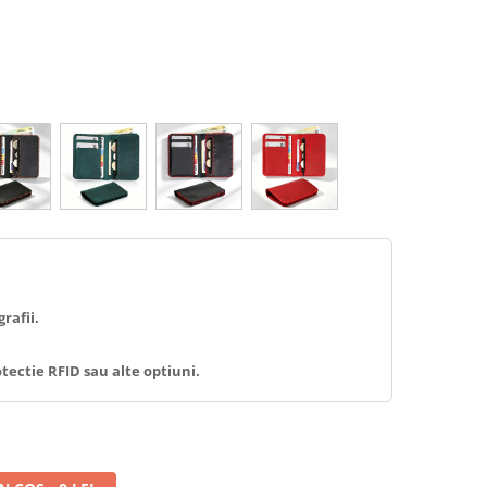
rafii.
tectie RFID sau alte optiuni.