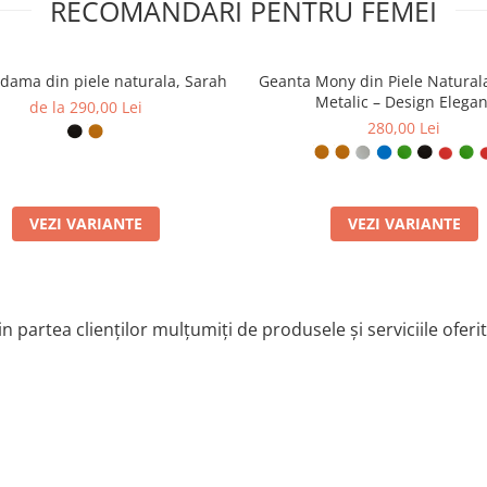
RECOMANDARI PENTRU FEMEI
dama din piele naturala, Sarah
Geanta Mony din Piele Natural
Metalic – Design Elegan
de la 290,00 Lei
280,00 Lei
VEZI VARIANTE
VEZI VARIANTE
n partea clienților mulțumiți de produsele și serviciile oferi