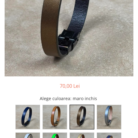
70,00 Lei
Alege culoarea
: maro inchis