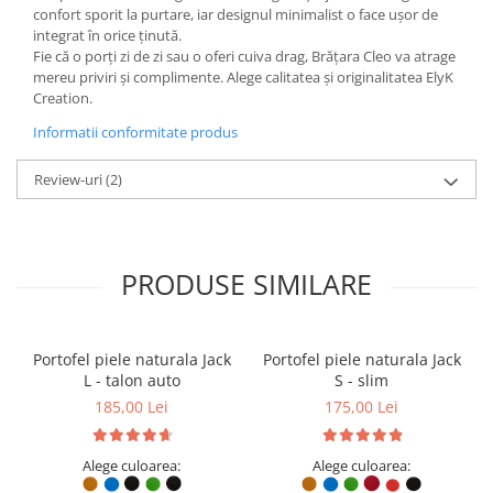
confort sporit la purtare, iar designul minimalist o face ușor de
integrat în orice ținută.
Fie că o porți zi de zi sau o oferi cuiva drag, Brățara Cleo va atrage
mereu priviri și complimente. Alege calitatea și originalitatea ElyK
Creation.
Informatii conformitate produs
Review-uri
(2)
PRODUSE SIMILARE
Portofel piele naturala Jack
Portofel piele naturala Jack
L - talon auto
S - slim
185,00 Lei
175,00 Lei
Alege culoarea:
Alege culoarea: