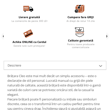
Livrare gratuită
Cumpara fara GRIJI
La comenzile de peste 300 LEI
Ai drept de retur 14 zile
Calitate garantată
Achita ONLINE cu Cardul
Pentru toate produsele
Datele tale sunt protejate!
comercializate
Descriere
Brățara Cleo este mai mult decât un simplu accesoriu – este o
declarație de stil personal. Lucrată manual cu grijă din piele
naturală de calitate, această brățară este disponibilă într-o gamă
variată de culori care se potrivesc oricărui stil, de la casual la
elegant.
Fiecare brățară poate fi personalizată cu inițiale sau simboluri
discrete, ceea ce o transformă într-un cadou perfect pentru tine
sau pentru cineva drag. Închiderea sigură și ajustabilă asigură un