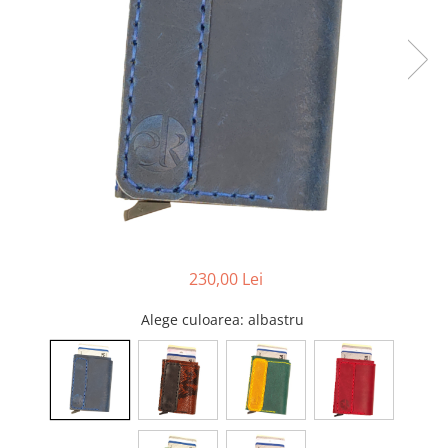
230,00 Lei
Alege culoarea
: albastru