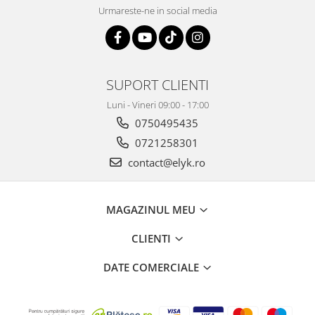
Urmareste-ne in social media
SUPORT CLIENTI
Luni - Vineri 09:00 - 17:00
0750495435
0721258301
contact@elyk.ro
MAGAZINUL MEU
CLIENTI
DATE COMERCIALE