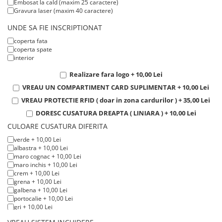
Embosat la cald (maxim 25 caractere)
Gravura laser (maxim 40 caractere)
UNDE SA FIE INSCRIPTIONAT
coperta fata
coperta spate
interior
Realizare fara logo + 10,00 Lei
VREAU UN COMPARTIMENT CARD SUPLIMENTAR + 10,00 Lei
VREAU PROTECTIE RFID ( doar in zona cardurilor ) + 35,00 Lei
DORESC CUSATURA DREAPTA ( LINIARA ) + 10,00 Lei
CULOARE CUSATURA DIFERITA
verde + 10,00 Lei
albastra + 10,00 Lei
maro cognac + 10,00 Lei
maro inchis + 10,00 Lei
crem + 10,00 Lei
grena + 10,00 Lei
galbena + 10,00 Lei
portocalie + 10,00 Lei
gri + 10,00 Lei
bleumarin + 10,00 Lei