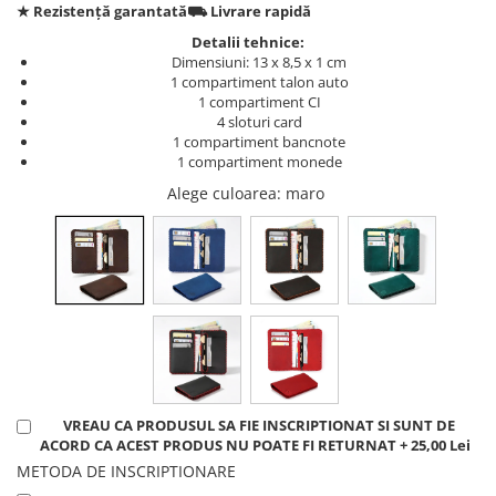
★ Rezistență garantată
⛟ Livrare rapidă
Detalii tehnice:
Dimensiuni: 13 x 8,5 x 1 cm
1 compartiment talon auto
1 compartiment CI
4 sloturi card
1 compartiment bancnote
1 compartiment monede
Alege culoarea
: maro
VREAU CA PRODUSUL SA FIE INSCRIPTIONAT SI SUNT DE
ACORD CA ACEST PRODUS NU POATE FI RETURNAT + 25,00 Lei
METODA DE INSCRIPTIONARE