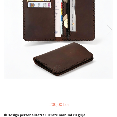
200,00 Lei
✽ Design personalizat
✂︎ Lucrate manual cu grijă