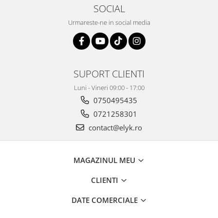
SOCIAL
Urmareste-ne in social media
SUPORT CLIENTI
Luni - Vineri 09:00 - 17:00
0750495435
0721258301
contact@elyk.ro
MAGAZINUL MEU
CLIENTI
DATE COMERCIALE