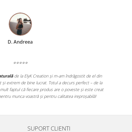
D. Andreea
⭐⭐⭐⭐⭐
aturală
de la ElyK Creation și m-am îndrăgostit de el din
t și extrem de bine lucrat. Totul a decurs perfect – de la
 mult faptul că fiecare produs are o poveste și este creat
pentru munca voastră și pentru calitatea ireproșabilă!
SUPORT CLIENTI