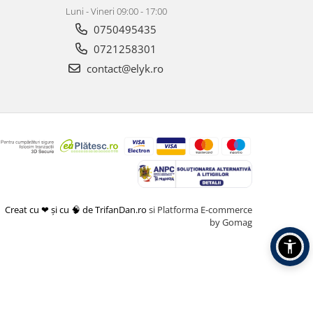
Luni - Vineri 09:00 - 17:00
0750495435
0721258301
contact@elyk.ro
Creat cu ❤ și cu 🧠 de TrifanDan.ro
si
Platforma E-commerce
by Gomag