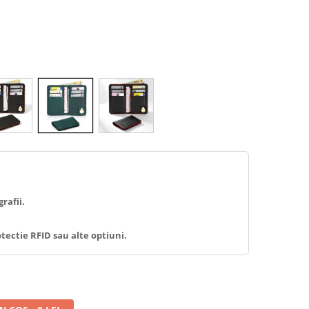
rafii.
tectie RFID sau alte optiuni.