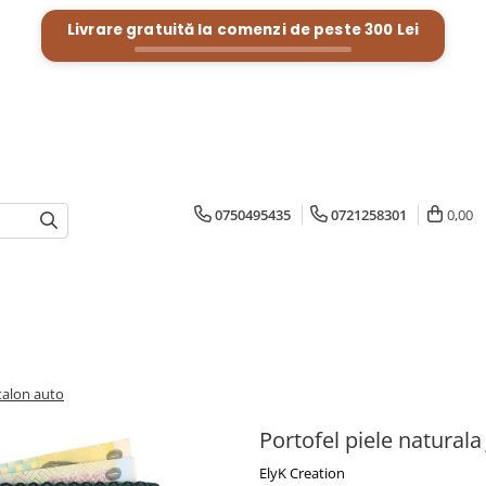
Livrare gratuită la comenzi de peste
300 Lei
0750495435
0721258301
0,00
 talon auto
Portofel piele naturala 
ElyK Creation