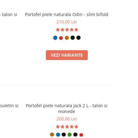
- talon si
Portofel piele naturala Odin - slim bifold
Portofe
210,00 Lei
VEZI VARIANTE
buletin si
Portofel piele naturala Jack 2 L - talon si
Portofel pi
monede
200,00 Lei