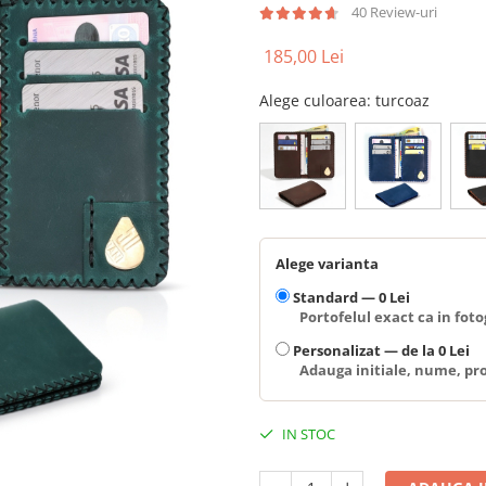
40 Review-uri
185,00 Lei
Alege culoarea
: turcoaz
Alege varianta
Standard —
0 Lei
Portofelul exact ca in fotog
Personalizat —
de la 0 Lei
Adauga initiale, nume, pro
IN STOC