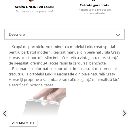
Calitate garantată
Achita ONLINE cu Cardul
Pentru toate produsele
Datele tale sunt protejate!
comercializate
Descriere
Scapă de portofelul voluminos cu modelul Loki, creat special
pentru bărbatul modern. Realizat manual din piele naturală Crazy
Horse, acest portofel slim îmbină estetica vintage cu o rezistență
de neegalat, oferindu-ți acces rapid la carduri și bancnote.
Buzunarele deformate de portofele imense sunt de domeniul
trecutului. Portofelul
Loki Handmade
din piele naturală Crazy
Horse îți propune o schimbare radicală: eleganță minimalistă fără
a sacrifica funcționalitatea.
VEZI MAI MULT