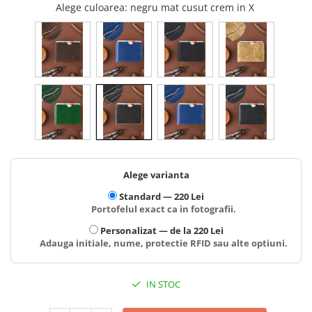
Alege culoarea
: negru mat cusut crem in X
Alege varianta
Standard —
220 Lei
Portofelul exact ca in fotografii.
Personalizat —
de la 220 Lei
Adauga initiale, nume, protectie RFID sau alte optiuni.
IN STOC