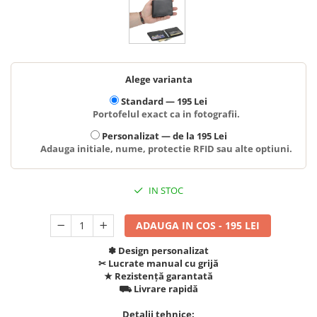
Alege varianta
Standard —
195 Lei
Portofelul exact ca in fotografii.
Personalizat —
de la 195 Lei
Adauga initiale, nume, protectie RFID sau alte optiuni.
IN STOC
ADAUGA IN COS - 195 LEI
✽ Design personalizat
✂︎ Lucrate manual cu grijă
★ Rezistență garantată
⛟ Livrare rapidă
Detalii tehnice: