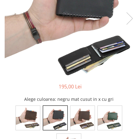
195,00 Lei
Alege culoarea
: negru mat cusut in x cu gri