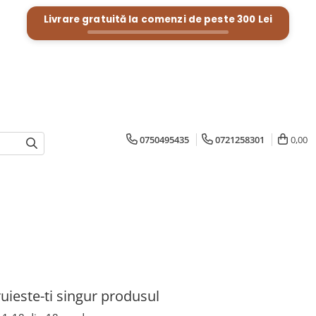
Livrare gratuită la comenzi de peste
300 Lei
0750495435
0721258301
0,00
uieste-ti singur produsul