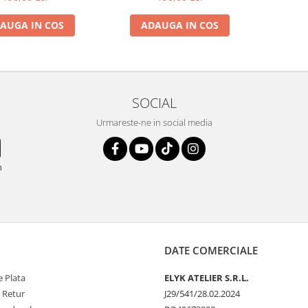
(cusatura neagra)
AUGA IN COS
ADAUGA IN COS
SOCIAL
Urmareste-ne in social media
n
DATE COMERCIALE
 Plata
ELYK ATELIER S.R.L.
e Retur
J29/541/28.02.2024