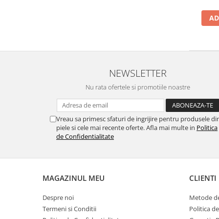
AD
NEWSLETTER
Nu rata ofertele si promotiile noastre
Vreau sa primesc sfaturi de ingrijire pentru produsele di
piele si cele mai recente oferte. Afla mai multe in
Politica
de Confidentialitate
MAGAZINUL MEU
CLIENTI
Despre noi
Metode de
Termeni si Conditii
Politica d