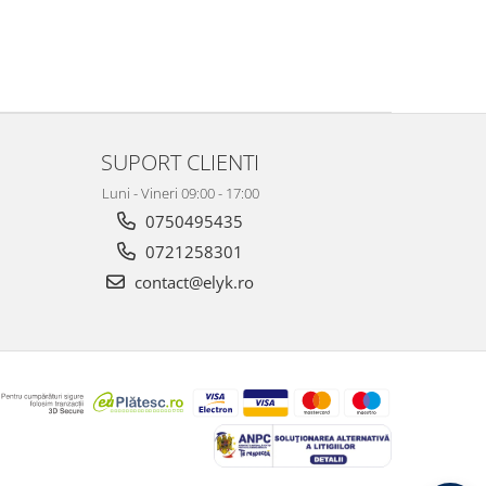
SUPORT CLIENTI
Luni - Vineri 09:00 - 17:00
0750495435
0721258301
contact@elyk.ro