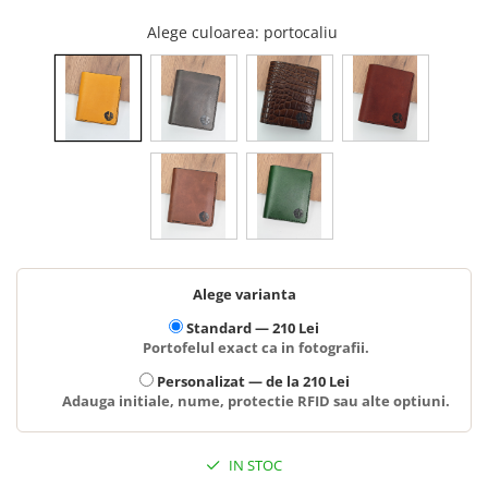
Alege culoarea
: portocaliu
Alege varianta
Standard —
210 Lei
Portofelul exact ca in fotografii.
Personalizat —
de la 210 Lei
Adauga initiale, nume, protectie RFID sau alte optiuni.
IN STOC