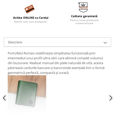
Calitate garantată
Achita ONLINE cu Cardul
Pentru toate produsele
Datele tale sunt protejate!
comercializate
Descriere
Portofelul Romeo redefinește simplitatea funcțională prin
intermediul unui profil ultra-slim care elimină complet volumul
din buzunare. Realizat manual din piele naturală de vită, acesta
păstrează cardurile bancare și bancnotele esențiale într-o formă
geometrică perfectă, compactă și curată.