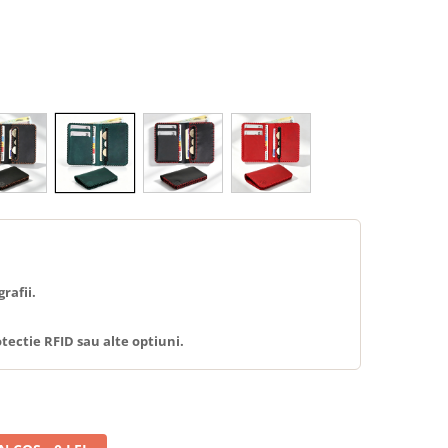
rafii.
tectie RFID sau alte optiuni.