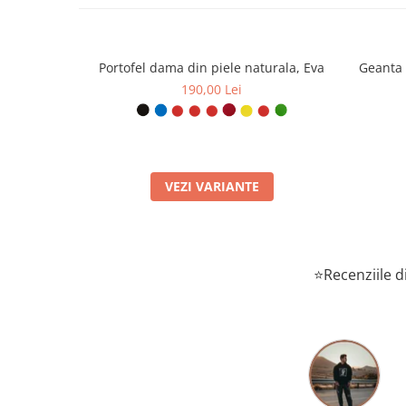
Portofel dama din piele naturala, Eva
Geanta 
190,00 Lei
VEZI VARIANTE
⭐Recenziile di