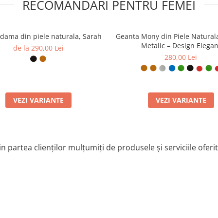
RECOMANDARI PENTRU FEMEI
dama din piele naturala, Sarah
Geanta Mony din Piele Natural
Metalic – Design Elegan
de la 290,00 Lei
280,00 Lei
VEZI VARIANTE
VEZI VARIANTE
n partea clienților mulțumiți de produsele și serviciile oferi