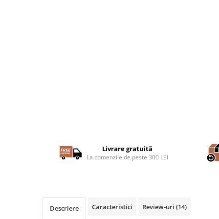
Livrare gratuită
La comenzile de peste 300 LEI
Caracteristici
Review-uri
(14)
Descriere