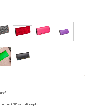
rafii.
tectie RFID sau alte optiuni.