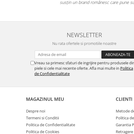
ii!
susțin un brand românesc care pune sufl
NEWSLETTER
Nu rata ofertele si promotiile noastre
Vreau sa primesc sfaturi de ingrijire pentru produsele di
piele si cele mai recente oferte. Afla mai multe in
Politica
de Confidentialitate
MAGAZINUL MEU
CLIENTI
Despre noi
Metode de
Termeni si Conditii
Politica d
Politica de Confidentialitate
Garantia 
Politica de Cookies
Retragere