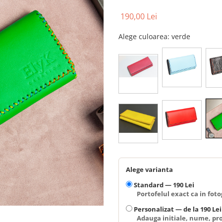
190,00 Lei
Alege culoarea
: verde
Alege varianta
Standard —
190 Lei
Portofelul exact ca in fotog
Personalizat —
de la 190 Lei
Adauga initiale, nume, pro