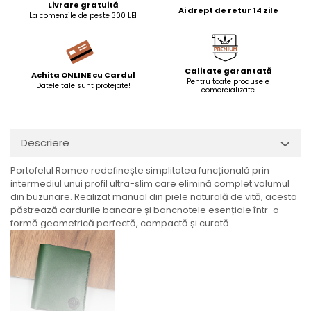
Livrare gratuită
Ai drept de retur 14 zile
La comenzile de peste 300 LEI
Calitate garantată
Achita ONLINE cu Cardul
Pentru toate produsele
Datele tale sunt protejate!
comercializate
Descriere
Portofelul Romeo redefinește simplitatea funcțională prin
intermediul unui profil ultra-slim care elimină complet volumul
din buzunare. Realizat manual din piele naturală de vită, acesta
păstrează cardurile bancare și bancnotele esențiale într-o
formă geometrică perfectă, compactă și curată.