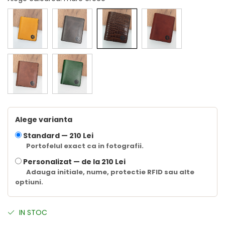
Alege varianta
Standard —
210 Lei
Portofelul exact ca in fotografii.
Personalizat —
de la 210 Lei
Adauga initiale, nume, protectie RFID sau alte
optiuni.
IN STOC