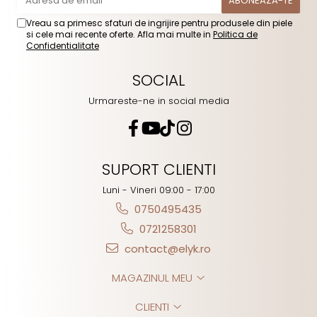
Vreau sa primesc sfaturi de ingrijire pentru produsele din piele
si cele mai recente oferte. Afla mai multe in
Politica de
Confidentialitate
SOCIAL
Urmareste-ne in social media
SUPORT CLIENTI
Luni - Vineri 09:00 - 17:00
0750495435
0721258301
contact@elyk.ro
MAGAZINUL MEU
CLIENTI