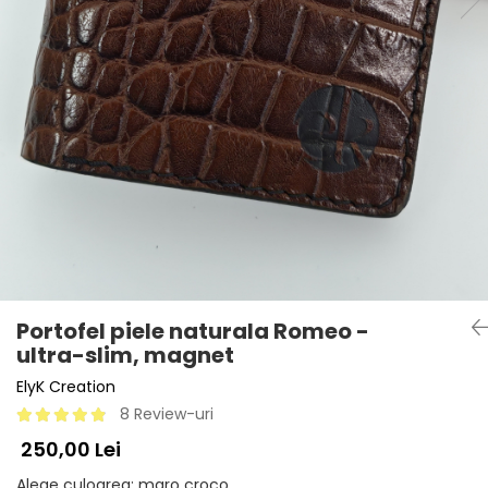
Portofel piele naturala Romeo -
ultra-slim, magnet
ElyK Creation
8 Review-uri
250,00 Lei
Alege culoarea
: maro croco