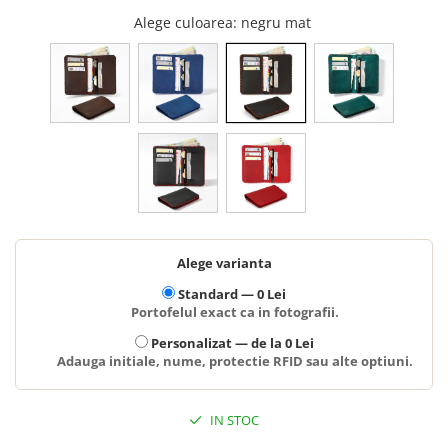
Alege culoarea
: negru mat
Alege varianta
Standard —
0 Lei
Portofelul exact ca in fotografii.
Personalizat —
de la 0 Lei
Adauga initiale, nume, protectie RFID sau alte optiuni.
IN STOC