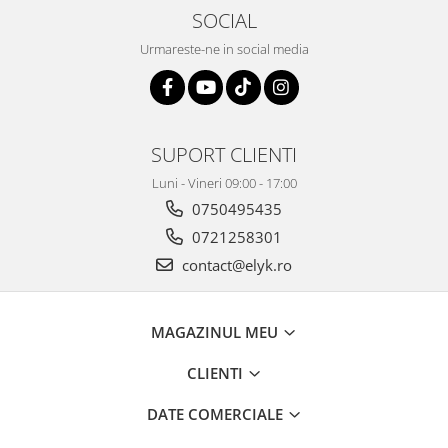
SOCIAL
Urmareste-ne in social media
SUPORT CLIENTI
Luni - Vineri 09:00 - 17:00
0750495435
0721258301
contact@elyk.ro
MAGAZINUL MEU
CLIENTI
DATE COMERCIALE