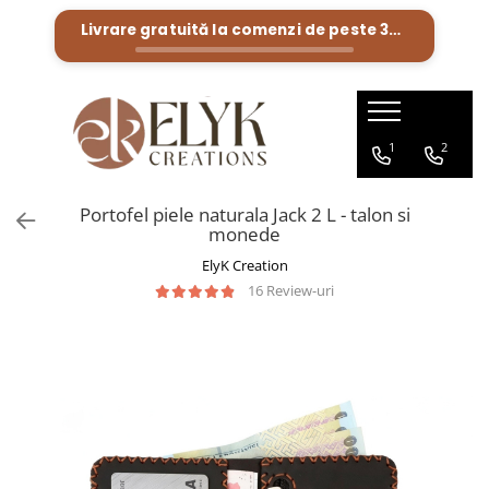
Livrare gratuită la comenzi de peste
300 Lei
Pentru BARBATI
Pentru FEMEI
Portofele barbati
Genti femei
1
2
Bratari Piele
Portofele femei
Rucsacuri femei
Portofel piele naturala Jack 2 L - talon si
monede
ElyK Creation
16 Review-uri