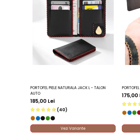
Piele de vită densă:
Oferă o rezistență la întinde
Dimensiuni geometrice reduse:
Ocupă doar o fr
Absența mecanismelor metalice:
Lipsa capselo
Frecare optimizată:
Suprafața pielii oferă ader
Margini șlefuite cu grijă:
Marginile portofelului 
Sistem de fixare prin tensiune:
Pielea exercită 
Grosime structurală minimă:
Straturile de piele
PORTOFEL PIELE NATURALA JACK L - TALON
PORTOFEL 
AUTO
175,00 
185,00 Lei
(40)
Vezi Variante