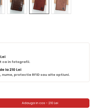
 Lei
 ca in fotografii.
de la 210 Lei
, nume, protectie RFID sau alte optiuni.
Adauga in cos - 210 Lei