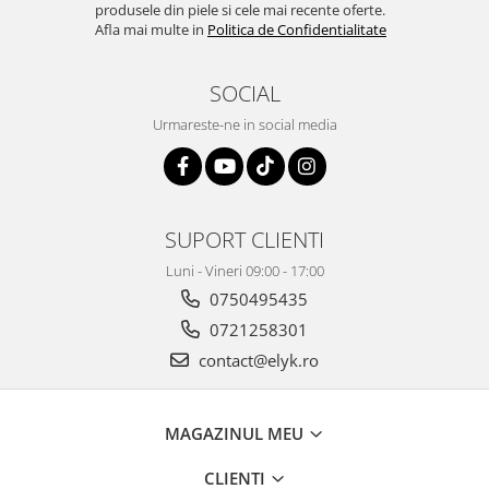
produsele din piele si cele mai recente oferte.
Afla mai multe in
Politica de Confidentialitate
SOCIAL
Urmareste-ne in social media
SUPORT CLIENTI
Luni - Vineri 09:00 - 17:00
0750495435
0721258301
contact@elyk.ro
MAGAZINUL MEU
CLIENTI