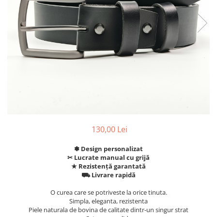
130,00 Lei
✽ Design personalizat
✂︎ Lucrate manual cu grijă
★ Rezistență garantată
⛟ Livrare rapidă
O curea care se potriveste la orice tinuta.
Simpla, eleganta, rezistenta
Piele naturala de bovina de calitate dintr-un singur strat