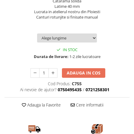
Catarama solida
Latime 40 mm
Lucrata in atelierul nostru din Ploiesti
Canturi rotunjite si finisate manual
IN STOC
Durata de livrare:
1-2 zile lucratoare
ADAUGA IN COS
Cod Produs:
C755
Ai nevoie de ajutor?
0750495435
/
0721258301
Adauga la Favorite
Cere informatii