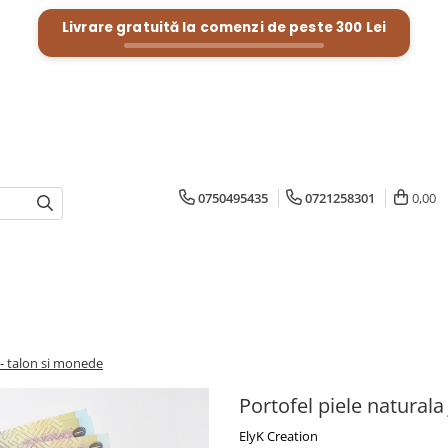
Livrare gratuită la comenzi de peste
300 Lei
0750495435
0721258301
0,00
L - talon si monede
Portofel piele naturala
ElyK Creation