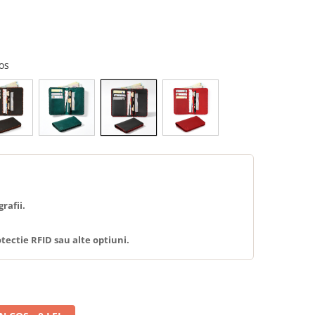
ios
rafii.
tectie RFID sau alte optiuni.