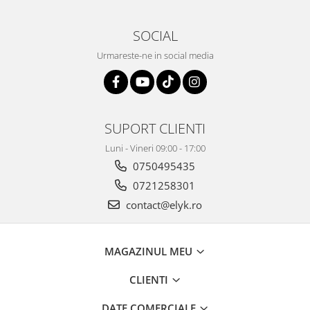
SOCIAL
Urmareste-ne in social media
SUPORT CLIENTI
Luni - Vineri 09:00 - 17:00
0750495435
0721258301
contact@elyk.ro
MAGAZINUL MEU
CLIENTI
DATE COMERCIALE