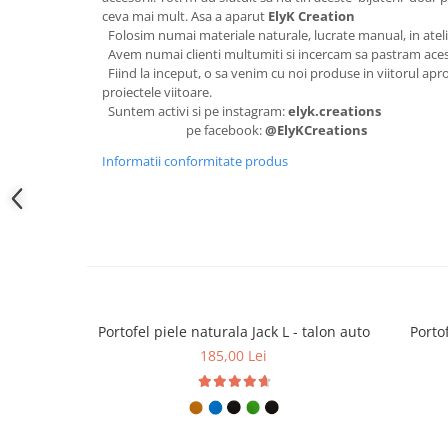
ceva mai mult. Asa a aparut
ElyK Creation
Folosim numai materiale naturale, lucrate manual, in atel
Avem numai clienti multumiti si incercam sa pastram aces
Fiind la inceput, o sa venim cu noi produse in viitorul apro
proiectele viitoare.
Suntem activi si pe instagram:
elyk.creations
pe facebook:
@ElyKCreations
Informatii conformitate produs
Portofel piele naturala Jack L - talon auto
Portof
185,00 Lei