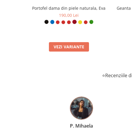
Portofel dama din piele naturala, Eva
Geanta 
190,00 Lei
VEZI VARIANTE
⭐Recenziile di
T. Radu