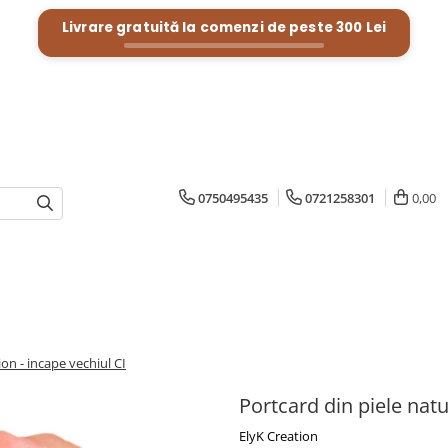
Livrare gratuită la comenzi de peste
300 Lei
0750495435
0721258301
0,00
ion - incape vechiul CI
Portcard din piele natu
ElyK Creation