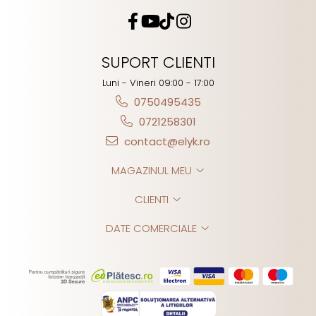
SUPORT CLIENTI
Luni - Vineri 09:00 - 17:00
0750495435
0721258301
contact@elyk.ro
MAGAZINUL MEU
CLIENTI
DATE COMERCIALE