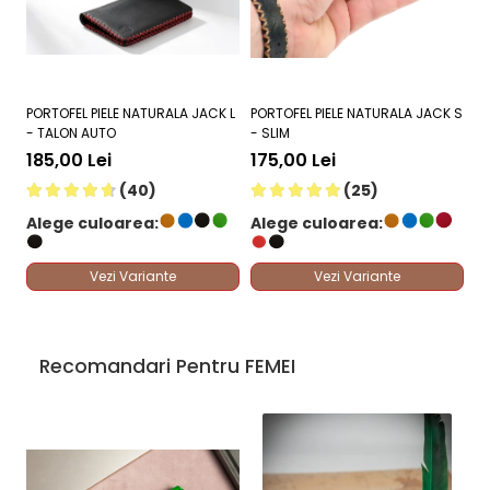
PORTOFEL PIELE NATURALA JACK L
PORTOFEL PIELE NATURALA JACK S
PO
- TALON AUTO
- SLIM
M 
185,00 Lei
175,00 Lei
1
(40)
(25)
Alege culoarea:
Alege culoarea:
A
Vezi Variante
Vezi Variante
Recomandari Pentru FEMEI