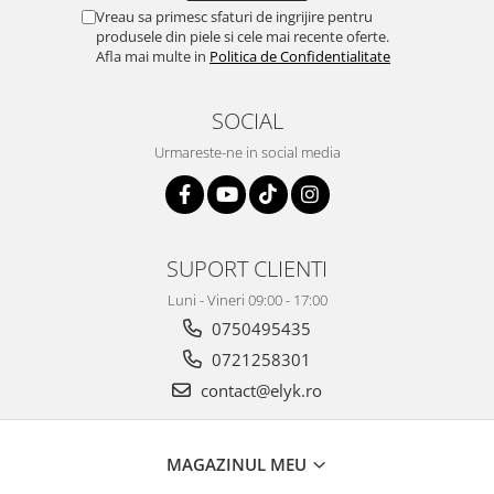
Vreau sa primesc sfaturi de ingrijire pentru
produsele din piele si cele mai recente oferte.
Afla mai multe in
Politica de Confidentialitate
SOCIAL
Urmareste-ne in social media
SUPORT CLIENTI
Luni - Vineri 09:00 - 17:00
0750495435
0721258301
contact@elyk.ro
MAGAZINUL MEU