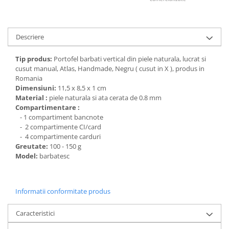
Descriere
Tip produs:
Portofel barbati vertical din piele naturala, lucrat si
cusut manual, Atlas, Handmade, Negru ( cusut in X ), produs in
Romania
Dimensiuni:
11,5 x 8,5 x 1 cm
Material :
piele naturala si ata cerata de 0.8 mm
Compartimentare :
- 1 compartiment bancnote
- 2 compartimente CI/card
- 4 compartimente carduri
Greutate:
100 - 150 g
Model:
barbatesc
Informatii conformitate produs
Caracteristici