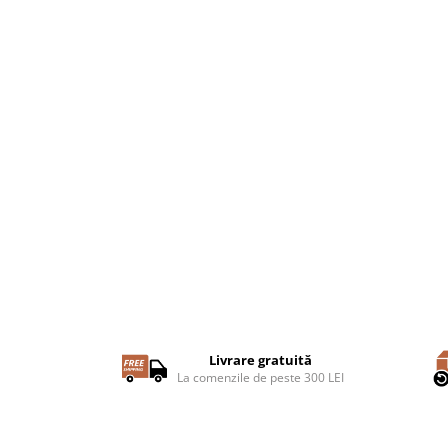
Livrare gratuită
La comenzile de peste 300 LEI