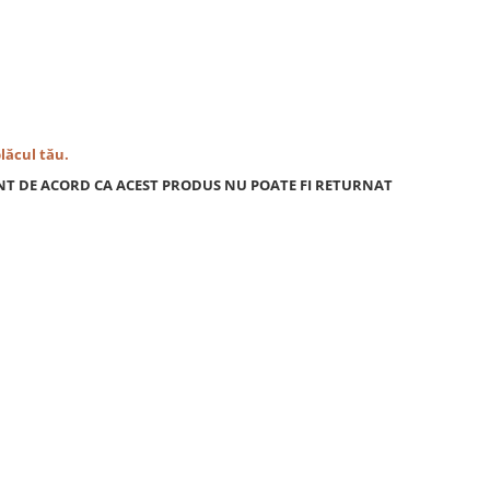
plăcul tău.
NT DE ACORD CA ACEST PRODUS NU POATE FI RETURNAT