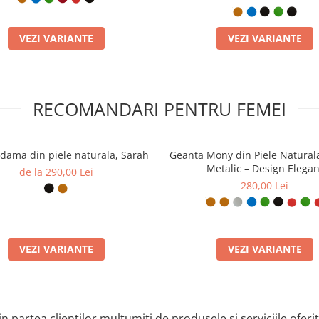
VEZI VARIANTE
VEZI VARIANTE
RECOMANDARI PENTRU FEMEI
dama din piele naturala, Sarah
Geanta Mony din Piele Natural
Metalic – Design Elegan
de la 290,00 Lei
280,00 Lei
VEZI VARIANTE
VEZI VARIANTE
n partea clienților mulțumiți de produsele și serviciile oferi