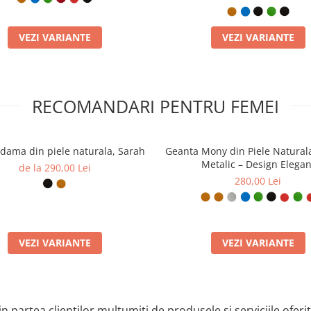
VEZI VARIANTE
VEZI VARIANTE
RECOMANDARI PENTRU FEMEI
dama din piele naturala, Sarah
Geanta Mony din Piele Natural
Metalic – Design Elegan
de la 290,00 Lei
280,00 Lei
VEZI VARIANTE
VEZI VARIANTE
n partea clienților mulțumiți de produsele și serviciile oferi