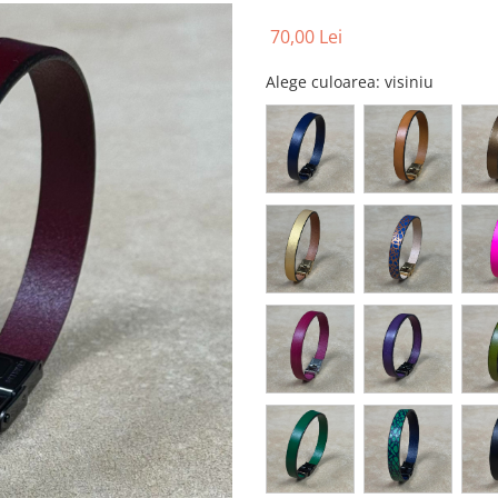
70,00 Lei
Alege culoarea
: visiniu