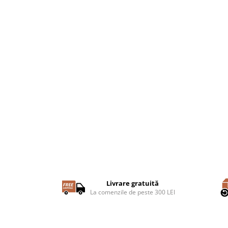
Livrare gratuită
La comenzile de peste 300 LEI