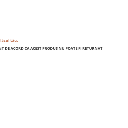
plăcul tău.
NT DE ACORD CA ACEST PRODUS NU POATE FI RETURNAT