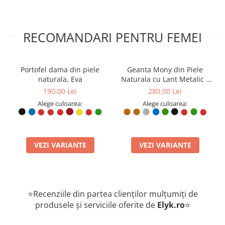
RECOMANDARI PENTRU FEMEI
Portofel dama din piele
Geanta Mony din Piele
naturala, Eva
Naturala cu Lant Metalic –
Design Elegant
190,00 Lei
280,00 Lei
Alege culoarea:
Alege culoarea:
VEZI VARIANTE
VEZI VARIANTE
⭐Recenziile din partea clienților mulțumiți de
produsele și serviciile oferite de
Elyk.ro
⭐