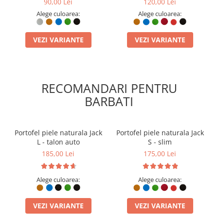
90,00 Lei
120,00 Lei
Carduri Plat, Diverse Culori
Diverse Culori
Alege culoarea:
Alege culoarea:
VEZI VARIANTE
VEZI VARIANTE
RECOMANDARI PENTRU
BARBATI
Portofel piele naturala Jack
Portofel piele naturala Jack
L - talon auto
S - slim
185,00 Lei
175,00 Lei
Alege culoarea:
Alege culoarea:
VEZI VARIANTE
VEZI VARIANTE