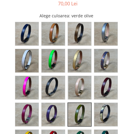
70,00 Lei
Alege culoarea
: verde olive