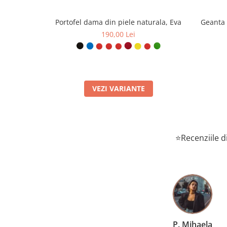
Portofel dama din piele naturala, Eva
Geanta 
190,00 Lei
VEZI VARIANTE
⭐Recenziile di
T. Radu