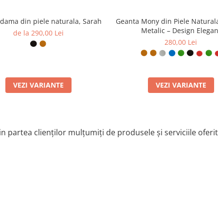
dama din piele naturala, Sarah
Geanta Mony din Piele Natural
Metalic – Design Elegan
de la 290,00 Lei
280,00 Lei
VEZI VARIANTE
VEZI VARIANTE
n partea clienților mulțumiți de produsele și serviciile oferi