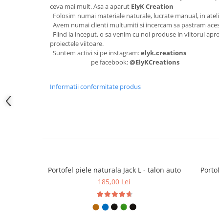
ceva mai mult. Asa a aparut
ElyK Creation
Folosim numai materiale naturale, lucrate manual, in atel
Avem numai clienti multumiti si incercam sa pastram aces
Fiind la inceput, o sa venim cu noi produse in viitorul apro
proiectele viitoare.
Suntem activi si pe instagram:
elyk.creations
pe facebook:
@ElyKCreations
Informatii conformitate produs
Portofel piele naturala Jack L - talon auto
Portof
185,00 Lei