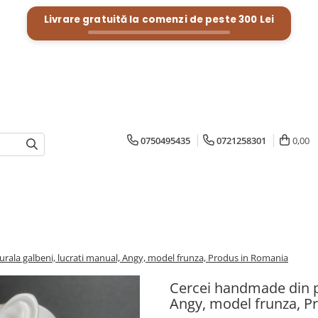
Livrare gratuită la comenzi de peste
300 Lei
0750495435
0721258301
0,00
urala galbeni, lucrati manual, Angy, model frunza, Produs in Romania
Cercei handmade din pi
Angy, model frunza, P