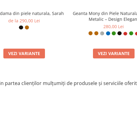
dama din piele naturala, Sarah
Geanta Mony din Piele Natural
Metalic – Design Elegan
de la 290,00 Lei
280,00 Lei
VEZI VARIANTE
VEZI VARIANTE
n partea clienților mulțumiți de produsele și serviciile oferi