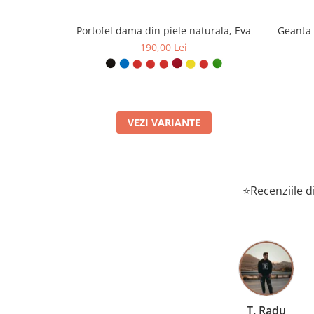
Portofel dama din piele naturala, Eva
Geanta 
190,00 Lei
VEZI VARIANTE
⭐Recenziile di
T. Radu