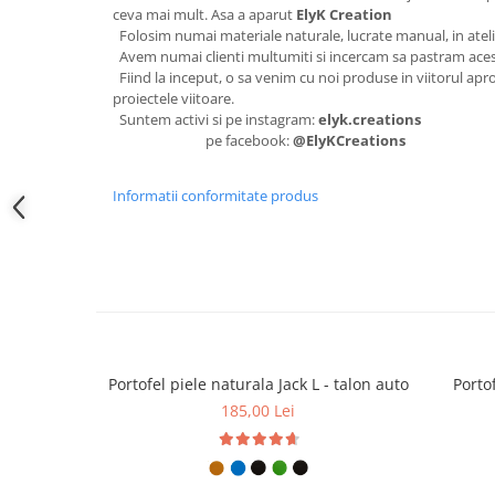
ceva mai mult. Asa a aparut
ElyK Creation
Folosim numai materiale naturale, lucrate manual, in atel
Avem numai clienti multumiti si incercam sa pastram aces
Fiind la inceput, o sa venim cu noi produse in viitorul apro
proiectele viitoare.
Suntem activi si pe instagram:
elyk.creations
pe facebook:
@ElyKCreations
Informatii conformitate produs
Portofel piele naturala Jack L - talon auto
Portof
185,00 Lei