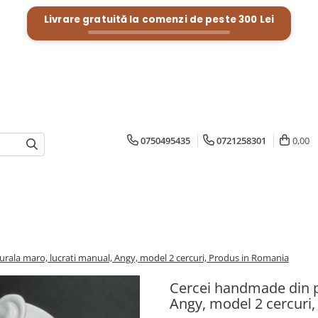
Livrare gratuită la comenzi de peste
300 Lei
0750495435
0721258301
0,00
urala maro, lucrati manual, Angy, model 2 cercuri, Produs in Romania
Cercei handmade din pi
Angy, model 2 cercuri