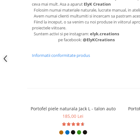
ceva mai mult. Asa a aparut
ElyK Creation
Folosim numai materiale naturale, lucrate manual, in atel
Avem numai clienti multumiti si incercam sa pastram aces
Fiind la inceput, o sa venim cu noi produse in viitorul apro
proiectele viitoare.
Suntem activi si pe instagram:
elyk.creations
pe facebook:
@ElyKCreations
Informatii conformitate produs
Portofel piele naturala Jack L - talon auto
Portof
185,00 Lei