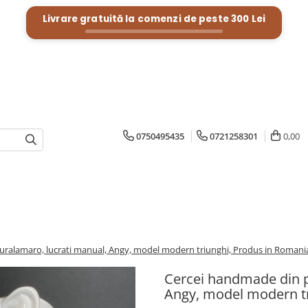
Livrare gratuită la comenzi de peste
300 Lei
0750495435
0721258301
0,00
uralamaro, lucrati manual, Angy, model modern triunghi, Produs in Romani
Cercei handmade din p
Angy, model modern tr