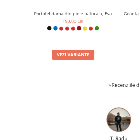
Portofel dama din piele naturala, Eva
Geanta 
190,00 Lei
VEZI VARIANTE
⭐Recenziile di
T. Radu