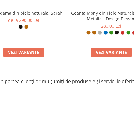
dama din piele naturala, Sarah
Geanta Mony din Piele Natural
Metalic – Design Elegan
de la 290,00 Lei
280,00 Lei
VEZI VARIANTE
VEZI VARIANTE
n partea clienților mulțumiți de produsele și serviciile oferi