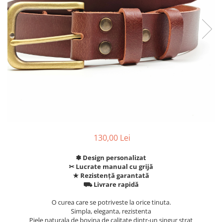
130,00 Lei
✽ Design personalizat
✂︎ Lucrate manual cu grijă
★ Rezistență garantată
⛟ Livrare rapidă
O curea care se potriveste la orice tinuta.
Simpla, eleganta, rezistenta
Piele naturala de bovina de calitate dintr-un singur strat