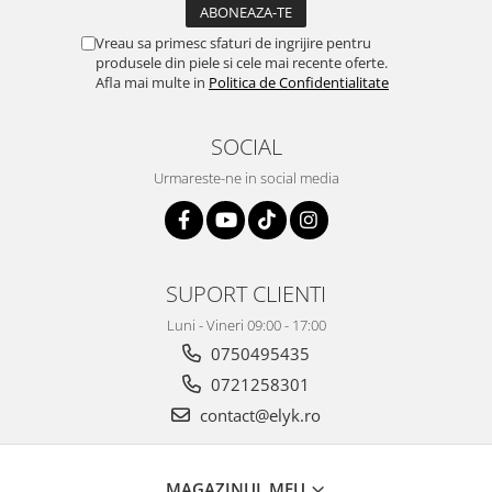
Vreau sa primesc sfaturi de ingrijire pentru
produsele din piele si cele mai recente oferte.
Afla mai multe in
Politica de Confidentialitate
SOCIAL
Urmareste-ne in social media
SUPORT CLIENTI
Luni - Vineri 09:00 - 17:00
0750495435
0721258301
contact@elyk.ro
MAGAZINUL MEU