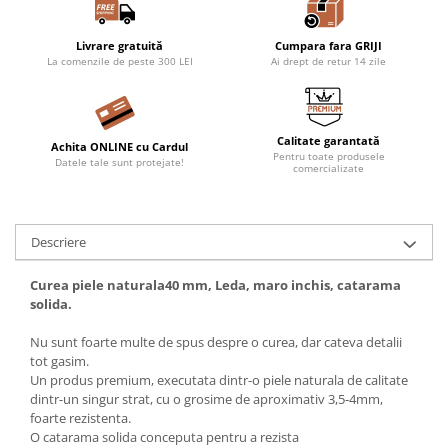
Livrare gratuită
Cumpara fara GRIJI
La comenzile de peste 300 LEI
Ai drept de retur 14 zile
Calitate garantată
Achita ONLINE cu Cardul
Pentru toate produsele
Datele tale sunt protejate!
comercializate
Descriere
Curea piele naturala40 mm, Leda, maro inchis, catarama
solida.
Nu sunt foarte multe de spus despre o curea, dar cateva detalii
tot gasim.
Un produs premium, executata dintr-o piele naturala de calitate
dintr-un singur strat, cu o grosime de aproximativ 3,5-4mm,
foarte rezistenta.
O catarama solida conceputa pentru a rezista