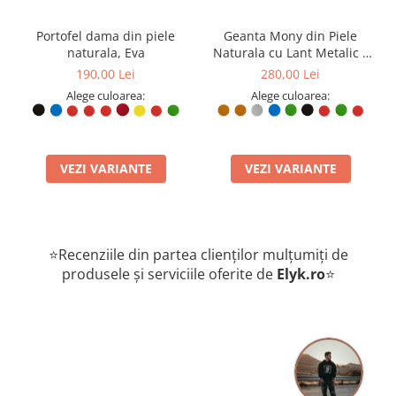
Portofel dama din piele
Geanta Mony din Piele
naturala, Eva
Naturala cu Lant Metalic –
Design Elegant
190,00 Lei
280,00 Lei
Alege culoarea:
Alege culoarea:
VEZI VARIANTE
VEZI VARIANTE
⭐Recenziile din partea clienților mulțumiți de
produsele și serviciile oferite de
Elyk.ro
⭐