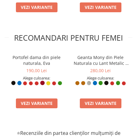
VEZI VARIANTE
VEZI VARIANTE
RECOMANDARI PENTRU FEMEI
Portofel dama din piele
Geanta Mony din Piele
naturala, Eva
Naturala cu Lant Metalic –
Design Elegant
190,00 Lei
280,00 Lei
Alege culoarea:
Alege culoarea:
VEZI VARIANTE
VEZI VARIANTE
⭐Recenziile din partea clienților mulțumiți de