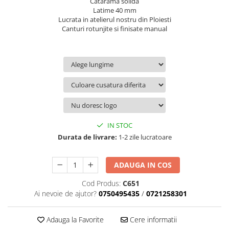
Catarama solida
Latime 40 mm
Lucrata in atelierul nostru din Ploiesti
Canturi rotunjite si finisate manual
IN STOC
Durata de livrare:
1-2 zile lucratoare
ADAUGA IN COS
Cod Produs:
C651
Ai nevoie de ajutor?
0750495435
/
0721258301
Adauga la Favorite
Cere informatii