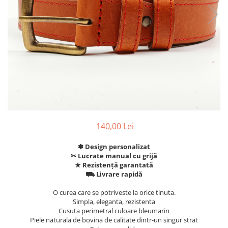
140,00 Lei
✽ Design personalizat
✂︎ Lucrate manual cu grijă
★ Rezistență garantată
⛟ Livrare rapidă
O curea care se potriveste la orice tinuta.
Simpla, eleganta, rezistenta
Cusuta perimetral culoare bleumarin
Piele naturala de bovina de calitate dintr-un singur strat