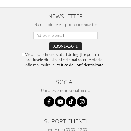
NEWSLETTER
Nu rata ofertele si promotiile noastre
Vreau sa primesc sfaturi de ingrijire pentru
produsele din piele si cele mai recente oferte.
Afla mai multe in
Politica de Confidentialitate
SOCIAL
Urmareste-ne in social media
SUPORT CLIENTI
Luni - Vineri 09:00 - 17:00