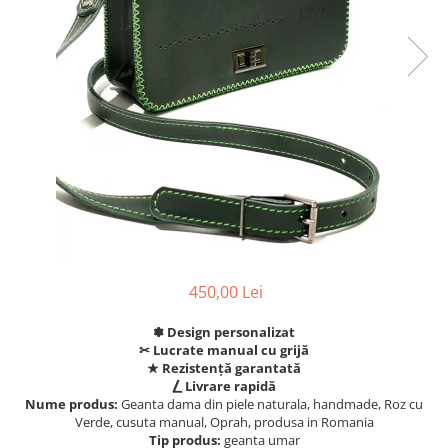
450,00 Lei
✽ Design personalizat
✂︎ Lucrate manual cu grijă
★ Rezistență garantată
⎳ Livrare rapidă
Nume produs:
Geanta dama din piele naturala, handmade, Roz cu
Verde, cusuta manual, Oprah, produsa in Romania
Tip produs:
geanta umar