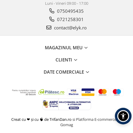
Luni - Vineri 09:00 - 17:00
0750495435
0721258301
contact@elyk.ro
MAGAZINUL MEU
CLIENTI
DATE COMERCIALE
Creat cu ❤ și cu 🧠 de TrifanDan.ro
si
Platforma E-commerce by
Gomag