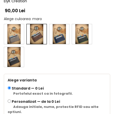
ElyK Creation
90,00 Lei
Alege culoarea
: maro
Alege varianta
Standard —
0 Lei
Portofelul exact ca in fotografii.
Personalizat —
de la 0 Lei
Adauga initiale, nume, protectie RFID sau alte
optiuni.