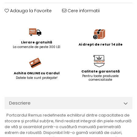
Adauga la Favorite
Cere informatii
Livrare gratuită
Ai drept de retur 14 zile
La comenzile de peste 300 LEI
Calitate garantată
Achita ONLINE cu Cardul
Pentru toate produsele
Datele tale sunt protejate!
comercializate
Descriere
Portcardul Remus redefineste echilibrul dintre capacitatea de
stocare și profilul subțire, fiind realizat integral din piele naturală
de vită și asamblat printr-o cusătură manuală perimetrală
extrem de robustă. Disponibil într-o gamă variată de culori,