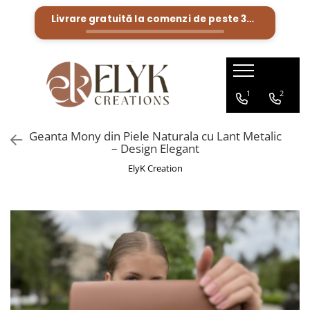
Livrare gratuită la comenzi de peste
300 Lei
Pentru BARBATI
Pentru FEMEI
Portofele barbati
Genti femei
1
2
Bratari Piele
Portofele femei
Rucsacuri femei
Geanta Mony din Piele Naturala cu Lant Metalic
– Design Elegant
ElyK Creation