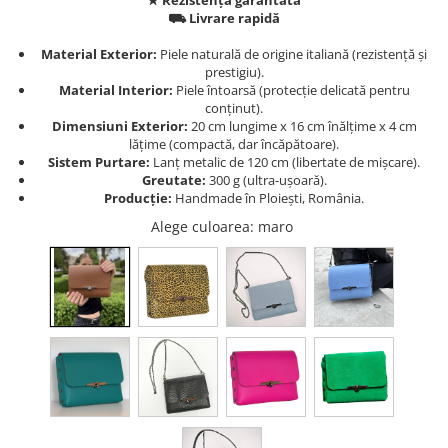
⛟ Livrare rapidă
Material Exterior:
Piele naturală de origine italiană (rezistență și
prestigiu).
Material Interior:
Piele întoarsă (protecție delicată pentru
conținut).
Dimensiuni Exterior:
20 cm lungime x 16 cm înălțime x 4 cm
lățime (compactă, dar încăpătoare).
Sistem Purtare:
Lanț metalic de 120 cm (libertate de mișcare).
Greutate:
300 g (ultra-ușoară).
Producție:
Handmade în Ploiești, România.
Alege culoarea
: maro